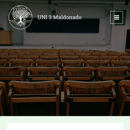
Ir
al
UNI 3 Maldonado
contenido